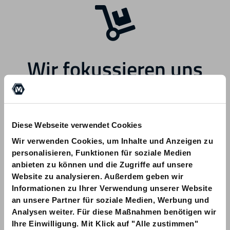
Wir fokussieren uns
zukünftig auf andere
Bereiche.
Diese Webseite verwendet Cookies
Wir verwenden Cookies, um Inhalte und Anzeigen zu
personalisieren, Funktionen für soziale Medien
anbieten zu können und die Zugriffe auf unsere
Website zu analysieren. Außerdem geben wir
Informationen zu Ihrer Verwendung unserer Website
Bei Fragen zu Ihrer Bestellung wenden
an unsere Partner für soziale Medien, Werbung und
Sie sich bitte an info@am-quality.com
Analysen weiter. Für diese Maßnahmen benötigen wir
Ihre Einwilligung. Mit Klick auf "Alle zustimmen"