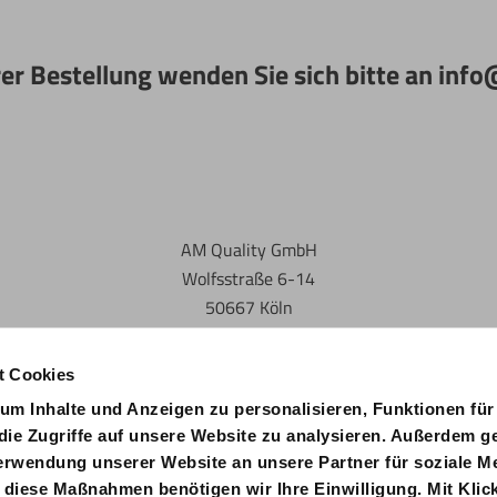
rer Bestellung wenden Sie sich bitte an in
AM Quality GmbH
Wolfsstraße 6-14
50667 Köln
t Cookies
um Inhalte und Anzeigen zu personalisieren, Funktionen für
die Zugriffe auf unsere Website zu analysieren. Außerdem g
Verwendung unserer Website an unsere Partner für soziale 
 diese Maßnahmen benötigen wir Ihre Einwilligung. Mit Klick