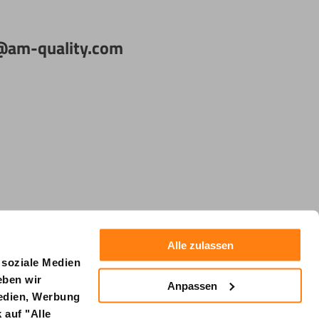
fo@am-quality.com
Alle zulassen
 soziale Medien
eben wir
Anpassen
Medien, Werbung
 auf "Alle