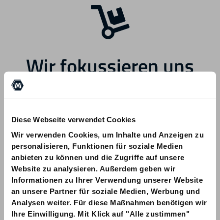
Wir fokussieren uns
zukünftig auf andere
Bereiche.
Diese Webseite verwendet Cookies
Wir verwenden Cookies, um Inhalte und Anzeigen zu
personalisieren, Funktionen für soziale Medien
anbieten zu können und die Zugriffe auf unsere
Website zu analysieren. Außerdem geben wir
Informationen zu Ihrer Verwendung unserer Website
Bei Fragen zu Ihrer Bestellung wenden
an unsere Partner für soziale Medien, Werbung und
Sie sich bitte an info@am-quality.com
Analysen weiter. Für diese Maßnahmen benötigen wir
Ihre Einwilligung. Mit Klick auf "Alle zustimmen"