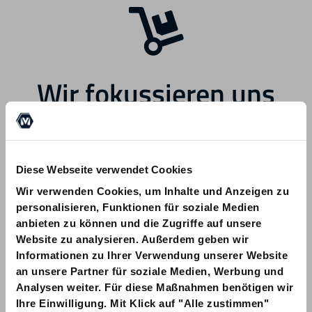
Wir fokussieren uns
zukünftig auf andere
Bereiche.
Diese Webseite verwendet Cookies
Wir verwenden Cookies, um Inhalte und Anzeigen zu
personalisieren, Funktionen für soziale Medien
anbieten zu können und die Zugriffe auf unsere
Website zu analysieren. Außerdem geben wir
Informationen zu Ihrer Verwendung unserer Website
Bei Fragen zu Ihrer Bestellung wenden
an unsere Partner für soziale Medien, Werbung und
Sie sich bitte an info@am-quality.com
Analysen weiter. Für diese Maßnahmen benötigen wir
Ihre Einwilligung. Mit Klick auf "Alle zustimmen"