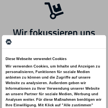
Wir fokussieren uns
zukünftig auf andere
Bereiche.
Diese Webseite verwendet Cookies
Wir verwenden Cookies, um Inhalte und Anzeigen zu
personalisieren, Funktionen für soziale Medien
anbieten zu können und die Zugriffe auf unsere
Website zu analysieren. Außerdem geben wir
Informationen zu Ihrer Verwendung unserer Website
Bei Fragen zu Ihrer Bestellung wenden
an unsere Partner für soziale Medien, Werbung und
Sie sich bitte an info@am-quality.com
Analysen weiter. Für diese Maßnahmen benötigen wir
Ihre Einwilligung. Mit Klick auf "Alle zustimmen"