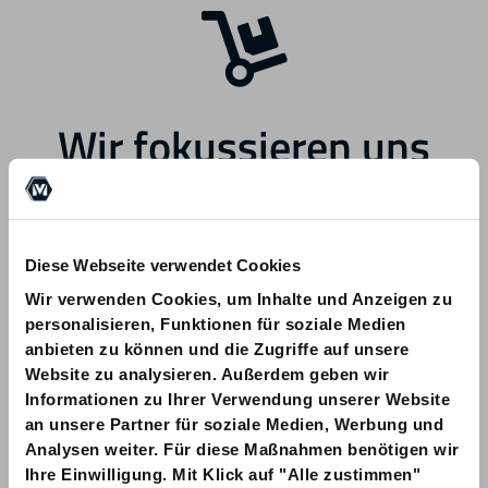
Wir fokussieren uns
zukünftig auf andere
Bereiche.
Diese Webseite verwendet Cookies
Wir verwenden Cookies, um Inhalte und Anzeigen zu
personalisieren, Funktionen für soziale Medien
anbieten zu können und die Zugriffe auf unsere
Website zu analysieren. Außerdem geben wir
Informationen zu Ihrer Verwendung unserer Website
Bei Fragen zu Ihrer Bestellung wenden
an unsere Partner für soziale Medien, Werbung und
Sie sich bitte an info@am-quality.com
Analysen weiter. Für diese Maßnahmen benötigen wir
Ihre Einwilligung. Mit Klick auf "Alle zustimmen"