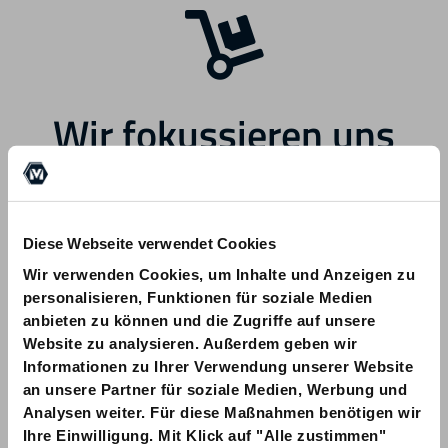
Wir fokussieren uns
zukünftig auf andere
Bereiche.
Diese Webseite verwendet Cookies
Wir verwenden Cookies, um Inhalte und Anzeigen zu
personalisieren, Funktionen für soziale Medien
anbieten zu können und die Zugriffe auf unsere
Website zu analysieren. Außerdem geben wir
Informationen zu Ihrer Verwendung unserer Website
Bei Fragen zu Ihrer Bestellung wenden
an unsere Partner für soziale Medien, Werbung und
Sie sich bitte an info@am-quality.com
Analysen weiter. Für diese Maßnahmen benötigen wir
Ihre Einwilligung. Mit Klick auf "Alle zustimmen"