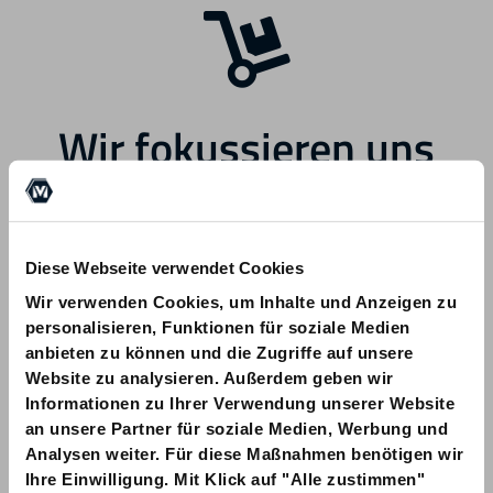
Wir fokussieren uns
zukünftig auf andere
Bereiche.
Diese Webseite verwendet Cookies
Wir verwenden Cookies, um Inhalte und Anzeigen zu
personalisieren, Funktionen für soziale Medien
anbieten zu können und die Zugriffe auf unsere
Website zu analysieren. Außerdem geben wir
Informationen zu Ihrer Verwendung unserer Website
Bei Fragen zu Ihrer Bestellung wenden
an unsere Partner für soziale Medien, Werbung und
Sie sich bitte an info@am-quality.com
Analysen weiter. Für diese Maßnahmen benötigen wir
Ihre Einwilligung. Mit Klick auf "Alle zustimmen"