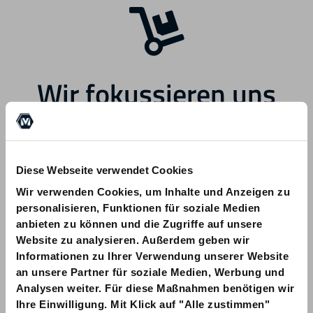
Wir fokussieren uns
zukünftig auf andere
Bereiche.
Diese Webseite verwendet Cookies
Wir verwenden Cookies, um Inhalte und Anzeigen zu
personalisieren, Funktionen für soziale Medien
anbieten zu können und die Zugriffe auf unsere
Website zu analysieren. Außerdem geben wir
Informationen zu Ihrer Verwendung unserer Website
Bei Fragen zu Ihrer Bestellung wenden
an unsere Partner für soziale Medien, Werbung und
Sie sich bitte an info@am-quality.com
Analysen weiter. Für diese Maßnahmen benötigen wir
Ihre Einwilligung. Mit Klick auf "Alle zustimmen"