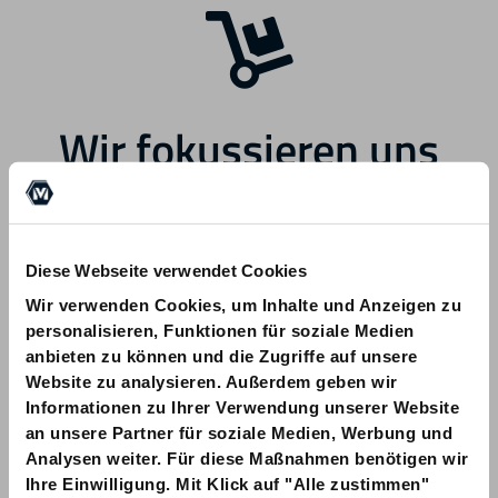
Wir fokussieren uns
zukünftig auf andere
Bereiche.
Diese Webseite verwendet Cookies
Wir verwenden Cookies, um Inhalte und Anzeigen zu
personalisieren, Funktionen für soziale Medien
anbieten zu können und die Zugriffe auf unsere
Website zu analysieren. Außerdem geben wir
Informationen zu Ihrer Verwendung unserer Website
Bei Fragen zu Ihrer Bestellung wenden
an unsere Partner für soziale Medien, Werbung und
Sie sich bitte an info@am-quality.com
Analysen weiter. Für diese Maßnahmen benötigen wir
Ihre Einwilligung. Mit Klick auf "Alle zustimmen"