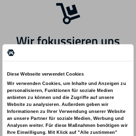
Wir fokussieren uns
zukünftig auf andere
Bereiche.
Diese Webseite verwendet Cookies
Wir verwenden Cookies, um Inhalte und Anzeigen zu
personalisieren, Funktionen für soziale Medien
anbieten zu können und die Zugriffe auf unsere
Website zu analysieren. Außerdem geben wir
Informationen zu Ihrer Verwendung unserer Website
Bei Fragen zu Ihrer Bestellung wenden
an unsere Partner für soziale Medien, Werbung und
Sie sich bitte an info@am-quality.com
Analysen weiter. Für diese Maßnahmen benötigen wir
Ihre Einwilligung. Mit Klick auf "Alle zustimmen"