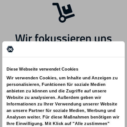
Wir fokussieren uns
zukünftig auf andere
Bereiche.
Diese Webseite verwendet Cookies
Wir verwenden Cookies, um Inhalte und Anzeigen zu
personalisieren, Funktionen für soziale Medien
anbieten zu können und die Zugriffe auf unsere
Website zu analysieren. Außerdem geben wir
Informationen zu Ihrer Verwendung unserer Website
Bei Fragen zu Ihrer Bestellung wenden
an unsere Partner für soziale Medien, Werbung und
Sie sich bitte an info@am-quality.com
Analysen weiter. Für diese Maßnahmen benötigen wir
Ihre Einwilligung. Mit Klick auf "Alle zustimmen"