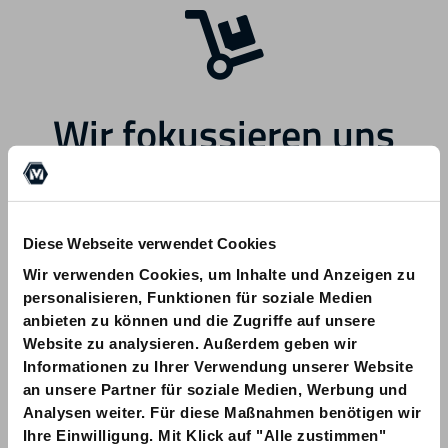
Wir fokussieren uns
zukünftig auf andere
Bereiche.
Diese Webseite verwendet Cookies
Wir verwenden Cookies, um Inhalte und Anzeigen zu
personalisieren, Funktionen für soziale Medien
anbieten zu können und die Zugriffe auf unsere
Website zu analysieren. Außerdem geben wir
Informationen zu Ihrer Verwendung unserer Website
Bei Fragen zu Ihrer Bestellung wenden
an unsere Partner für soziale Medien, Werbung und
Sie sich bitte an info@am-quality.com
Analysen weiter. Für diese Maßnahmen benötigen wir
Ihre Einwilligung. Mit Klick auf "Alle zustimmen"