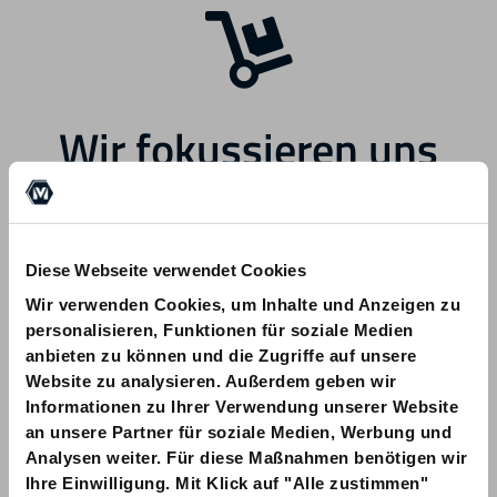
Wir fokussieren uns
zukünftig auf andere
Bereiche.
Diese Webseite verwendet Cookies
Wir verwenden Cookies, um Inhalte und Anzeigen zu
personalisieren, Funktionen für soziale Medien
anbieten zu können und die Zugriffe auf unsere
Website zu analysieren. Außerdem geben wir
Informationen zu Ihrer Verwendung unserer Website
Bei Fragen zu Ihrer Bestellung wenden
an unsere Partner für soziale Medien, Werbung und
Sie sich bitte an info@am-quality.com
Analysen weiter. Für diese Maßnahmen benötigen wir
Ihre Einwilligung. Mit Klick auf "Alle zustimmen"