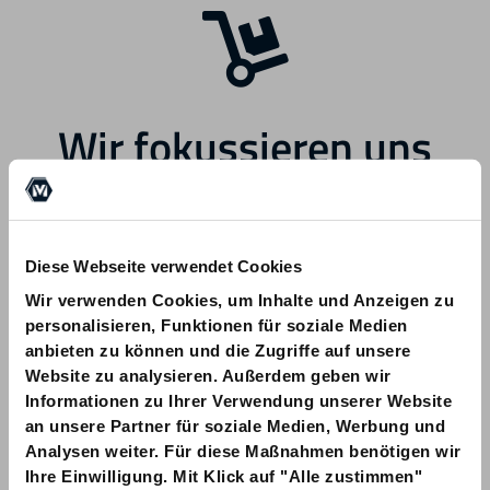
Wir fokussieren uns
zukünftig auf andere
Bereiche.
Diese Webseite verwendet Cookies
Wir verwenden Cookies, um Inhalte und Anzeigen zu
personalisieren, Funktionen für soziale Medien
anbieten zu können und die Zugriffe auf unsere
Website zu analysieren. Außerdem geben wir
Informationen zu Ihrer Verwendung unserer Website
Bei Fragen zu Ihrer Bestellung wenden
an unsere Partner für soziale Medien, Werbung und
Sie sich bitte an info@am-quality.com
Analysen weiter. Für diese Maßnahmen benötigen wir
Ihre Einwilligung. Mit Klick auf "Alle zustimmen"