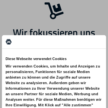
Wir fokussieren uns
zukünftig auf andere
Bereiche.
Diese Webseite verwendet Cookies
Wir verwenden Cookies, um Inhalte und Anzeigen zu
personalisieren, Funktionen für soziale Medien
anbieten zu können und die Zugriffe auf unsere
Website zu analysieren. Außerdem geben wir
Informationen zu Ihrer Verwendung unserer Website
Bei Fragen zu Ihrer Bestellung wenden
an unsere Partner für soziale Medien, Werbung und
Sie sich bitte an info@am-quality.com
Analysen weiter. Für diese Maßnahmen benötigen wir
Ihre Einwilligung. Mit Klick auf "Alle zustimmen"