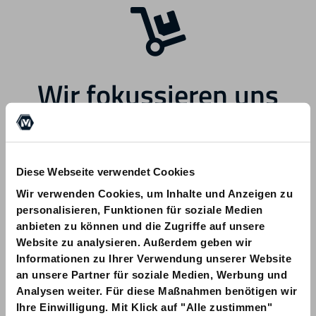
Wir fokussieren uns
zukünftig auf andere
Bereiche.
Diese Webseite verwendet Cookies
Wir verwenden Cookies, um Inhalte und Anzeigen zu
personalisieren, Funktionen für soziale Medien
anbieten zu können und die Zugriffe auf unsere
Website zu analysieren. Außerdem geben wir
Informationen zu Ihrer Verwendung unserer Website
Bei Fragen zu Ihrer Bestellung wenden
an unsere Partner für soziale Medien, Werbung und
Sie sich bitte an info@am-quality.com
Analysen weiter. Für diese Maßnahmen benötigen wir
Ihre Einwilligung. Mit Klick auf "Alle zustimmen"