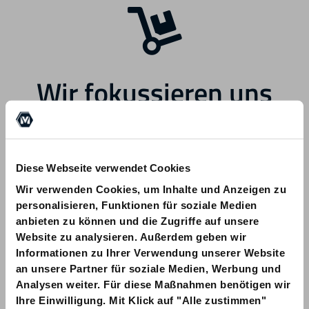
Wir fokussieren uns
zukünftig auf andere
Bereiche.
Diese Webseite verwendet Cookies
Wir verwenden Cookies, um Inhalte und Anzeigen zu
personalisieren, Funktionen für soziale Medien
anbieten zu können und die Zugriffe auf unsere
Website zu analysieren. Außerdem geben wir
Informationen zu Ihrer Verwendung unserer Website
Bei Fragen zu Ihrer Bestellung wenden
an unsere Partner für soziale Medien, Werbung und
Sie sich bitte an info@am-quality.com
Analysen weiter. Für diese Maßnahmen benötigen wir
Ihre Einwilligung. Mit Klick auf "Alle zustimmen"