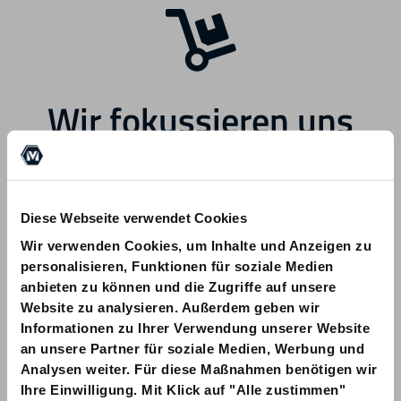
Wir fokussieren uns
zukünftig auf andere
Bereiche.
Diese Webseite verwendet Cookies
Wir verwenden Cookies, um Inhalte und Anzeigen zu
personalisieren, Funktionen für soziale Medien
anbieten zu können und die Zugriffe auf unsere
Website zu analysieren. Außerdem geben wir
Informationen zu Ihrer Verwendung unserer Website
Bei Fragen zu Ihrer Bestellung wenden
an unsere Partner für soziale Medien, Werbung und
Sie sich bitte an info@am-quality.com
Analysen weiter. Für diese Maßnahmen benötigen wir
Ihre Einwilligung. Mit Klick auf "Alle zustimmen"