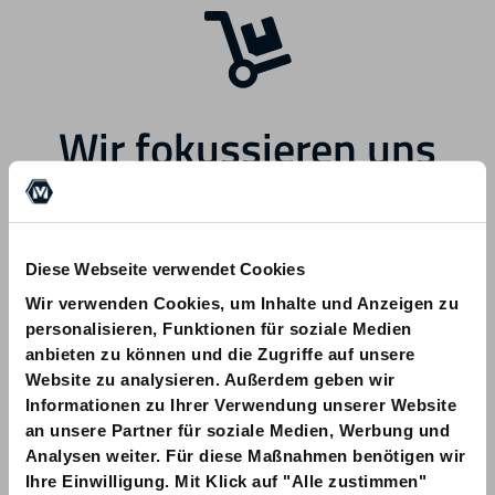
Wir fokussieren uns
zukünftig auf andere
Bereiche.
Diese Webseite verwendet Cookies
Wir verwenden Cookies, um Inhalte und Anzeigen zu
personalisieren, Funktionen für soziale Medien
anbieten zu können und die Zugriffe auf unsere
Website zu analysieren. Außerdem geben wir
Informationen zu Ihrer Verwendung unserer Website
Bei Fragen zu Ihrer Bestellung wenden
an unsere Partner für soziale Medien, Werbung und
Sie sich bitte an info@am-quality.com
Analysen weiter. Für diese Maßnahmen benötigen wir
Ihre Einwilligung. Mit Klick auf "Alle zustimmen"