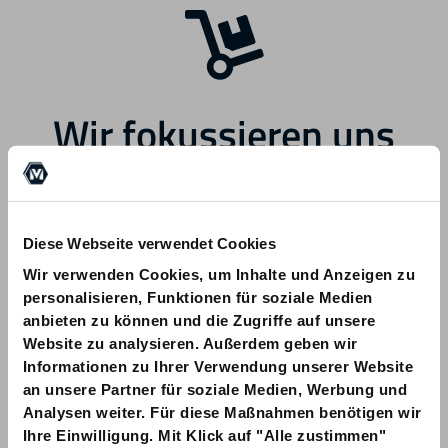
Wir fokussieren uns
zukünftig auf andere
Bereiche.
Diese Webseite verwendet Cookies
Wir verwenden Cookies, um Inhalte und Anzeigen zu
personalisieren, Funktionen für soziale Medien
anbieten zu können und die Zugriffe auf unsere
Website zu analysieren. Außerdem geben wir
Informationen zu Ihrer Verwendung unserer Website
Bei Fragen zu Ihrer Bestellung wenden
an unsere Partner für soziale Medien, Werbung und
Sie sich bitte an info@am-quality.com
Analysen weiter. Für diese Maßnahmen benötigen wir
Ihre Einwilligung. Mit Klick auf "Alle zustimmen"