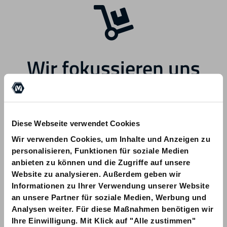
Wir fokussieren uns
zukünftig auf andere
Bereiche.
Diese Webseite verwendet Cookies
Wir verwenden Cookies, um Inhalte und Anzeigen zu
personalisieren, Funktionen für soziale Medien
anbieten zu können und die Zugriffe auf unsere
Website zu analysieren. Außerdem geben wir
Informationen zu Ihrer Verwendung unserer Website
Bei Fragen zu Ihrer Bestellung wenden
an unsere Partner für soziale Medien, Werbung und
Sie sich bitte an info@am-quality.com
Analysen weiter. Für diese Maßnahmen benötigen wir
Ihre Einwilligung. Mit Klick auf "Alle zustimmen"