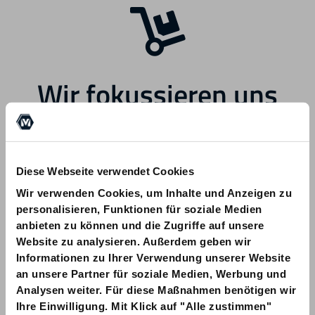
Wir fokussieren uns
zukünftig auf andere
Bereiche.
Diese Webseite verwendet Cookies
Wir verwenden Cookies, um Inhalte und Anzeigen zu
personalisieren, Funktionen für soziale Medien
anbieten zu können und die Zugriffe auf unsere
Website zu analysieren. Außerdem geben wir
Informationen zu Ihrer Verwendung unserer Website
Bei Fragen zu Ihrer Bestellung wenden
an unsere Partner für soziale Medien, Werbung und
Sie sich bitte an info@am-quality.com
Analysen weiter. Für diese Maßnahmen benötigen wir
Ihre Einwilligung. Mit Klick auf "Alle zustimmen"