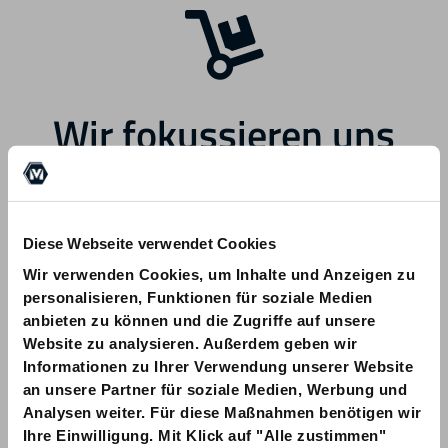
Wir fokussieren uns
zukünftig auf andere
Bereiche.
Diese Webseite verwendet Cookies
Wir verwenden Cookies, um Inhalte und Anzeigen zu
personalisieren, Funktionen für soziale Medien
anbieten zu können und die Zugriffe auf unsere
Website zu analysieren. Außerdem geben wir
Informationen zu Ihrer Verwendung unserer Website
Bei Fragen zu Ihrer Bestellung wenden
an unsere Partner für soziale Medien, Werbung und
Sie sich bitte an info@am-quality.com
Analysen weiter. Für diese Maßnahmen benötigen wir
Ihre Einwilligung. Mit Klick auf "Alle zustimmen"