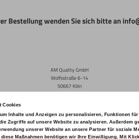
rer Bestellung wenden Sie sich bitte an in
AM Quality GmbH
Wolfsstraße 6-14
50667 Köln
t Cookies
um Inhalte und Anzeigen zu personalisieren, Funktionen für
die Zugriffe auf unsere Website zu analysieren. Außerdem g
Verwendung unserer Website an unsere Partner für soziale 
 diese Maßnahmen benötigen wir Ihre Einwilligung. Mit Klick