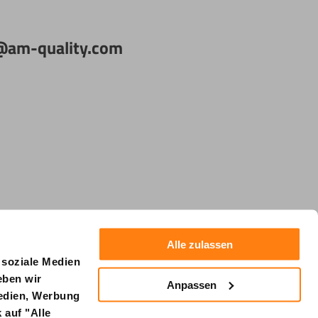
fo@am-quality.com
Alle zulassen
 soziale Medien
eben wir
Anpassen
Medien, Werbung
 auf "Alle