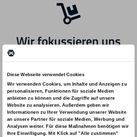
Wir fokussieren uns
zukünftig auf andere
Bereiche.
Diese Webseite verwendet Cookies
Wir verwenden Cookies, um Inhalte und Anzeigen zu
personalisieren, Funktionen für soziale Medien
anbieten zu können und die Zugriffe auf unsere
Website zu analysieren. Außerdem geben wir
Informationen zu Ihrer Verwendung unserer Website
Bei Fragen zu Ihrer Bestellung wenden
an unsere Partner für soziale Medien, Werbung und
Sie sich bitte an info@am-quality.com
Analysen weiter. Für diese Maßnahmen benötigen wir
Ihre Einwilligung. Mit Klick auf "Alle zustimmen"