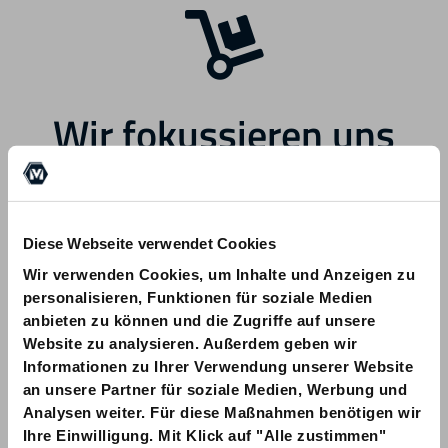
Wir fokussieren uns
zukünftig auf andere
Bereiche.
Diese Webseite verwendet Cookies
Wir verwenden Cookies, um Inhalte und Anzeigen zu
personalisieren, Funktionen für soziale Medien
anbieten zu können und die Zugriffe auf unsere
Website zu analysieren. Außerdem geben wir
Informationen zu Ihrer Verwendung unserer Website
Bei Fragen zu Ihrer Bestellung wenden
an unsere Partner für soziale Medien, Werbung und
Sie sich bitte an info@am-quality.com
Analysen weiter. Für diese Maßnahmen benötigen wir
Ihre Einwilligung. Mit Klick auf "Alle zustimmen"