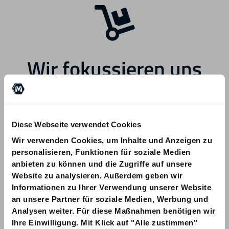
Wir fokussieren uns
zukünftig auf andere
Bereiche.
Diese Webseite verwendet Cookies
Wir verwenden Cookies, um Inhalte und Anzeigen zu
personalisieren, Funktionen für soziale Medien
anbieten zu können und die Zugriffe auf unsere
Website zu analysieren. Außerdem geben wir
Informationen zu Ihrer Verwendung unserer Website
Bei Fragen zu Ihrer Bestellung wenden
an unsere Partner für soziale Medien, Werbung und
Sie sich bitte an info@am-quality.com
Analysen weiter. Für diese Maßnahmen benötigen wir
Ihre Einwilligung. Mit Klick auf "Alle zustimmen"