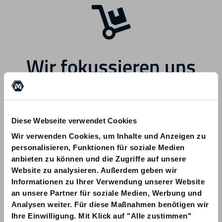
Wir fokussieren uns
zukünftig auf andere
Bereiche.
Diese Webseite verwendet Cookies
Wir verwenden Cookies, um Inhalte und Anzeigen zu
personalisieren, Funktionen für soziale Medien
anbieten zu können und die Zugriffe auf unsere
Website zu analysieren. Außerdem geben wir
Informationen zu Ihrer Verwendung unserer Website
Bei Fragen zu Ihrer Bestellung wenden
an unsere Partner für soziale Medien, Werbung und
Sie sich bitte an info@am-quality.com
Analysen weiter. Für diese Maßnahmen benötigen wir
Ihre Einwilligung. Mit Klick auf "Alle zustimmen"